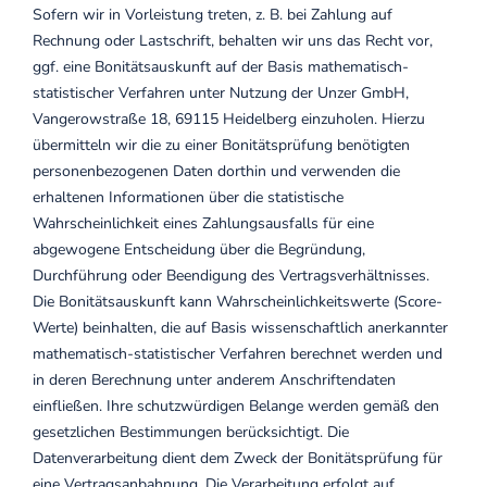
Sofern wir in Vorleistung treten, z. B. bei Zahlung auf
Rechnung oder Lastschrift, behalten wir uns das Recht vor,
ggf. eine Bonitätsauskunft auf der Basis mathematisch-
statistischer Verfahren unter Nutzung der
Unzer GmbH,
Vangerowstraße 18, 69115 Heidelberg
einzuholen. Hierzu
übermitteln wir die zu einer Bonitätsprüfung benötigten
personenbezogenen Daten dorthin und verwenden die
erhaltenen Informationen über die statistische
Wahrscheinlichkeit eines Zahlungsausfalls für eine
abgewogene Entscheidung über die Begründung,
Durchführung oder Beendigung des Vertragsverhältnisses.
Die Bonitätsauskunft kann Wahrscheinlichkeitswerte (Score-
Werte) beinhalten, die auf Basis wissenschaftlich anerkannter
mathematisch-statistischer Verfahren berechnet werden und
in deren Berechnung unter anderem Anschriftendaten
einfließen. Ihre schutzwürdigen Belange werden gemäß den
gesetzlichen Bestimmungen berücksichtigt. Die
Datenverarbeitung dient dem Zweck der Bonitätsprüfung für
eine Vertragsanbahnung. Die Verarbeitung erfolgt auf