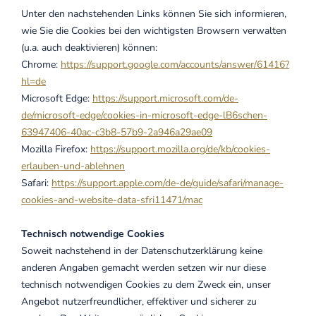
Unter den nachstehenden Links können Sie sich informieren,
wie Sie die Cookies bei den wichtigsten Browsern verwalten
(u.a. auch deaktivieren) können:
Chrome:
https://support.google.com/accounts/answer/61416?
hl=de
Microsoft Edge:
https://support.microsoft.com/de-
de/microsoft-edge/cookies-in-microsoft-edge-lB6schen-
63947406-40ac-c3b8-57b9-2a946a29ae09
Mozilla Firefox:
https://support.mozilla.org/de/kb/cookies-
erlauben-und-ablehnen
Safari:
https://support.apple.com/de-de/guide/safari/manage-
cookies-and-website-data-sfri11471/mac
Technisch notwendige Cookies
Soweit nachstehend in der Datenschutzerklärung keine
anderen Angaben gemacht werden setzen wir nur diese
technisch notwendigen Cookies zu dem Zweck ein, unser
Angebot nutzerfreundlicher, effektiver und sicherer zu