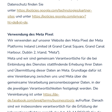
Datenschutz finden Sie
unter
https://policies.google.com/technologies/partner-
sites
und unter
https://policies.google.com/privacy?
hl=de&gl=de
.
Verwendung des Meta Pixel
Wir verwenden auf unserer Website den Meta Pixel der Meta
Platforms Ireland Limited (4 Grand Canal Square, Grand Canal
Harbour, Dublin 2, Irland; "Meta").
Meta und wir sind gemeinsam Verantwortliche für die bei
Einbindung des Dienstes stattfindende Erhebung Ihrer Daten
und Übermittlung dieser Daten an Meta. Grundlage dafür ist
eine Vereinbarung zwischen uns und Meta über die
gemeinsame Verarbeitung personenbezogener Daten, in der
die jeweiligen Verantwortlichkeiten festgelegt werden. Die
Vereinbarung ist unter
https://de-
de.facebook.com/legal/terms/businesstools
aufrufbar. Danach
sind wir insbesondere verantwortlich für die Erfüllung der