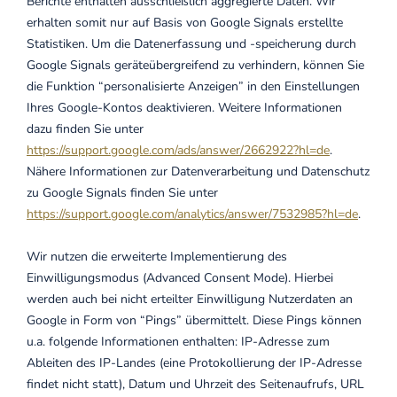
Berichte enthalten ausschließlich aggregierte Daten. Wir
erhalten somit nur auf Basis von Google Signals erstellte
Statistiken. Um die Datenerfassung und -speicherung durch
Google Signals geräteübergreifend zu verhindern, können Sie
die Funktion “personalisierte Anzeigen” in den Einstellungen
Ihres Google-Kontos deaktivieren. Weitere Informationen
dazu finden Sie unter
https://support.google.com/ads/answer/2662922?hl=de
.
Nähere Informationen zur Datenverarbeitung und Datenschutz
zu Google Signals finden Sie unter
https://support.google.com/analytics/answer/7532985?hl=de
.
Wir nutzen die erweiterte Implementierung des
Einwilligungsmodus (Advanced Consent Mode). Hierbei
werden auch bei nicht erteilter Einwilligung Nutzerdaten an
Google in Form von “Pings” übermittelt. Diese Pings können
u.a. folgende Informationen enthalten: IP-Adresse zum
Ableiten des IP-Landes (eine Protokollierung der IP-Adresse
findet nicht statt), Datum und Uhrzeit des Seitenaufrufs, URL