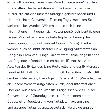
eingeholt werden, dienen dem Zweck Conversion-Statistiken
zu erstellen. Hierbei erfahren wir die Gesamtanzahl der
Nutzer, die auf eine unserer Anzeigen geklickt haben und zu
einer mit einem Conversion-Tracking-Tag versehenen Seite
weitergeleitet wurden. Wir erhalten jedoch keine
Informationen, mit denen sich Nutzer persönlich identifizieren
lassen.
Wir nutzen die erweiterte Implementierung des
Einwilligungsmodus (Advanced Consent Mode). Hierbei
werden auch bei nicht erteilter Einwilligung Nutzerdaten an
Google in Form von “Pings” übermittelt. Diese Pings können
u.a. folgende Informationen enthalten: IP-Adresse zum
Ableiten des IP-Landes (eine Protokollierung der IP-Adresse
findet nicht statt), Datum und Uhrzeit des Seitenaufrufs, URL
der besuchte Seiten, User-Agent, Referrer-URL (Website, über
die unsere Website aufgerufen wurde) oder Informationen
über das Auslösen von Website-Ereignissen wie z.B. einer
Conversion. Auf Grundlage dieser Informationen nimmt
Google eine Modellierung von Nutzdaten vor, um eine
umfassende Nutzungsanalyse trotz der Verweigerung der